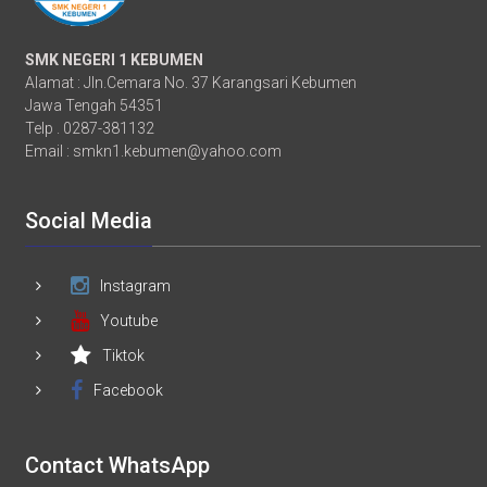
SMK NEGERI 1 KEBUMEN
Alamat : Jln.Cemara No. 37 Karangsari Kebumen
Jawa Tengah 54351
Telp . 0287-381132
Email :
smkn1.kebumen@yahoo.com
Social Media
Instagram
Youtube
Tiktok
Facebook
Contact WhatsApp