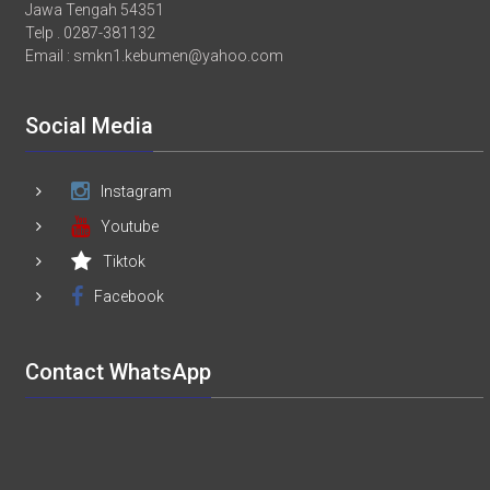
Jawa Tengah 54351
Telp . 0287-381132
Email :
smkn1.kebumen@yahoo.com
Social Media
Instagram
Youtube
Tiktok
Facebook
Contact WhatsApp