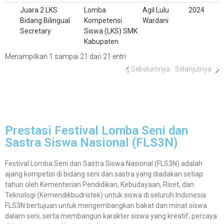
Juara 2 LKS
Lomba
Agil Lulu
2024
Bidang Bilingual
Kompetensi
Wardani
Secretary
Siswa (LKS) SMK
Kabupaten
Menampilkan 1 sampai 21 dari 21 entri
Sebelumnya
Selanjutnya
Prestasi Festival Lomba Seni dan
Sastra Siswa Nasional (FLS3N)
Festival Lomba Seni dan Sastra Siswa Nasional (FLS3N) adalah
ajang kompetisi di bidang seni dan sastra yang diadakan setiap
tahun oleh Kementerian Pendidikan, Kebudayaan, Riset, dan
Teknologi (Kemendikbudristek) untuk siswa di seluruh Indonesia.
FLS3N bertujuan untuk mengembangkan bakat dan minat siswa
dalam seni, serta membangun karakter siswa yang kreatif, percaya