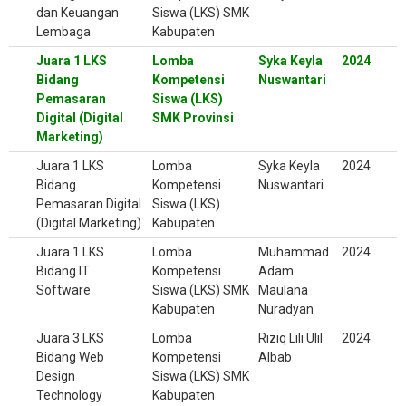
dan Keuangan
Siswa (LKS) SMK
Lembaga
Kabupaten
Juara 1 LKS
Lomba
Syka Keyla
2024
Bidang
Kompetensi
Nuswantari
Pemasaran
Siswa (LKS)
Digital (Digital
SMK Provinsi
Marketing)
Juara 1 LKS
Lomba
Syka Keyla
2024
Bidang
Kompetensi
Nuswantari
Pemasaran Digital
Siswa (LKS)
(Digital Marketing)
Kabupaten
Juara 1 LKS
Lomba
Muhammad
2024
Bidang IT
Kompetensi
Adam
Software
Siswa (LKS) SMK
Maulana
Kabupaten
Nuradyan
Juara 3 LKS
Lomba
Riziq Lili Ulil
2024
Bidang Web
Kompetensi
Albab
Design
Siswa (LKS) SMK
Technology
Kabupaten