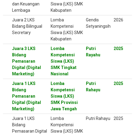
dan Keuangan
Siswa (LKS) SMK
Lembaga
Kabupaten
Juara 2 LKS
Lomba
Gendis
2026
Bidang Bilingual
Kompetensi
Setyaningsih
Secretary
Siswa (LKS) SMK
Kabupaten
Juara 3 LKS
Lomba
Putri
2025
Bidang
Kompetensi
Rayahu
Pemasaran
Siswa (LKS)
Digital (Digital
SMK Tingkat
Marketing)
Nasional
Juara 1 LKS
Lomba
Putri
2025
Bidang
Kompetensi
Rahayu
Pemasaran
Siswa (LKS)
Digital (Digital
SMK Provinsi
Marketing)
Jawa Tengah
Juara 1 LKS
Lomba
Putri Rahayu
2025
Bidang
Kompetensi
Pemasaran Digital
Siswa (LKS) SMK