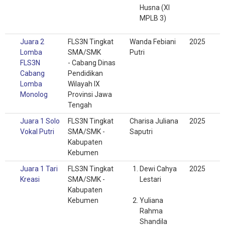
Husna (XI
MPLB 3)
Juara 2
FLS3N Tingkat
Wanda Febiani
2025
Lomba
SMA/SMK
Putri
FLS3N
- Cabang Dinas
Cabang
Pendidikan
Lomba
Wilayah IX
Monolog
Provinsi Jawa
Tengah
Juara 1 Solo
FLS3N Tingkat
Charisa Juliana
2025
Vokal Putri
SMA/SMK -
Saputri
Kabupaten
Kebumen
Juara 1 Tari
FLS3N Tingkat
Dewi Cahya
2025
Kreasi
SMA/SMK -
Lestari
Kabupaten
Kebumen
Yuliana
Rahma
Shandila