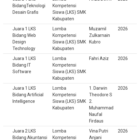
BidangTeknologi
Kompetensi
Desain Grafis
Siswa (LKS) SMK
Kabupaten
Juara 1 LKS
Lomba
Muzamil
2026
Bidang Web
Kompetensi
Zulkarnain
Design
Siswa (LKS) SMK
Kubro
Technology
Kabupaten
Juara 1 LKS
Lomba
Fahri Aziz
2026
Bidang IT
Kompetensi
Software
Siswa (LKS) SMK
Kabupaten
Juara 1 LKS
Lomba
1. Darwin
2026
Bidang Artificial
Kompetensi
Theodore S
Intelligence
Siswa (LKS) SMK
2.
Kabupaten
Muhammad
Naufal
Firdaus
Juara 2 LKS
Lomba
Vina Putri
2026
Bidang Akuntansi
Kompetensi
Anjani