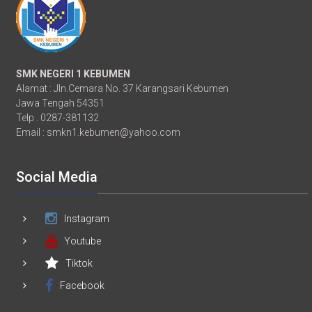
SMK NEGERI 1 KEBUMEN
Alamat : Jln.Cemara No. 37 Karangsari Kebumen
Jawa Tengah 54351
Telp . 0287-381132
Email :
smkn1.kebumen@yahoo.com
Social Media
Instagram
Youtube
Tiktok
Facebook