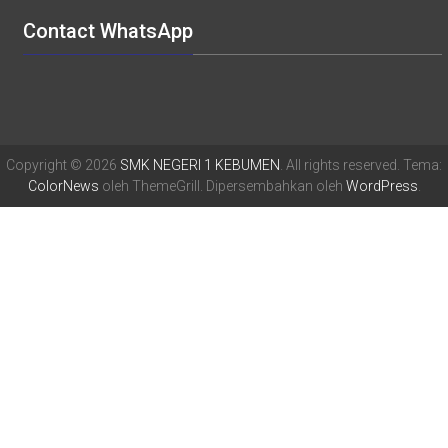
Contact WhatsApp
Copyright © 2026
SMK NEGERI 1 KEBUMEN
. All rights reserved. Tema:
ColorNews
oleh ThemeGrill. Dipersembahkan oleh
WordPress
.