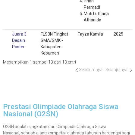
Prian
Permadi
Muti Lutfiana
Athanida
Juara 3
FLS3N Tingkat
Fayza Kamila
2025
Desain
SMA/SMK -
Poster
Kabupaten
Kebumen
Menampilkan 1 sampai 13 dari 13 entri
Sebelumnya
Selanjutnya
Prestasi Olimpiade Olahraga Siswa
Nasional (O2SN)
O2SN adalah singkatan dari
Olimpiade Olahraga Siswa
Nasional,
sebuah ajang kompetisi olahraga tahunan bergengsi bagi