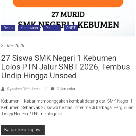
Berita
Kesiswaan
Prestasi
SNBT
31 Mei 2026
27 Siswa SMK Negeri 1 Kebumen
Lolos PTN Jalur SNBT 2026, Tembus
Undip Hingga Unsoed
Diposkan Oleh:Humas
0 Komentar
Kebumen – Kabar membanggakan kembali datang dari SMK Negeri 1
Kebumen. Sebanyak 27 siswa berhasil diterima di berbagai Perguruan
Tinggi Negeri (PTN) melalui jalur
Baca selengkapnya