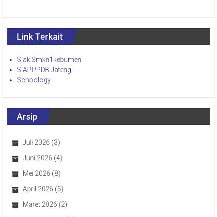
Link Terkait
Siak.Smkn1kebumen
SIAP.PPDB Jateng
Schoology
Arsip
Juli 2026
(3)
Juni 2026
(4)
Mei 2026
(8)
April 2026
(5)
Maret 2026
(2)