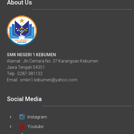
About Us
SMK NEGERI 1 KEBUMEN
Alamat : Jln.Cemara No. 37 Karangsari Kebumen
Jawa Tengah 54351
Telp . 0287-381132
Email :
smkn1.kebumen@yahoo.com
Social Media
Instagram
Youtube