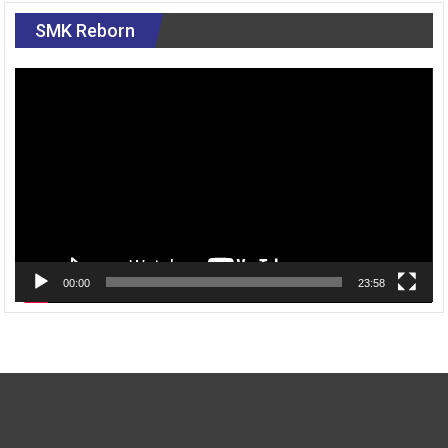
SMK Reborn
Pemutar
Video
00:00
23:58