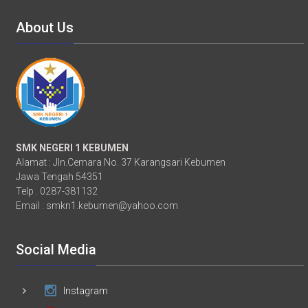
About Us
SMK NEGERI 1 KEBUMEN
Alamat : Jln.Cemara No. 37 Karangsari Kebumen
Jawa Tengah 54351
Telp . 0287-381132
Email :
smkn1.kebumen@yahoo.com
Social Media
Instagram