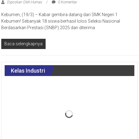
Diposkan Oleh:Humas
0 Komentar
Kebumen, (19/3) – Kabar gembira datang dari SMK Negeri 1
Kebumen! Sebanyak 18 siswa berhasil lolos Seleksi Nasional
Berdasarkan Prestasi (SNBP) 2025 dan diterima
Baca selengkapnya
Kelas Industri