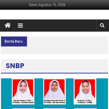
Senin, Agustus 10, 2026
Berita Baru:
SMKN 1 KEBUMEN GELAR LDDK UNTUK
MURID KELAS X 2026/2027 BERSAMA POS
AL LOGENDING
SNBP