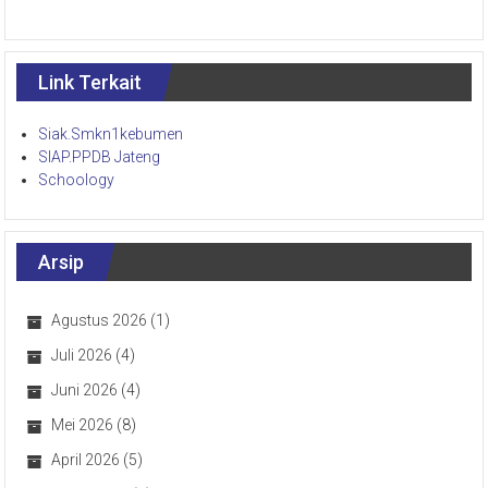
Link Terkait
Siak.Smkn1kebumen
SIAP.PPDB Jateng
Schoology
Arsip
Agustus 2026
(1)
Juli 2026
(4)
Juni 2026
(4)
Mei 2026
(8)
April 2026
(5)