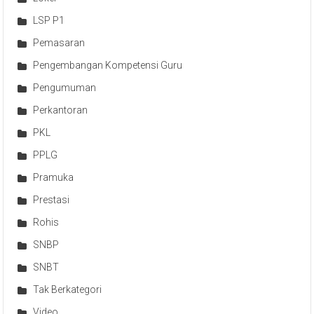
LSP P1
Pemasaran
Pengembangan Kompetensi Guru
Pengumuman
Perkantoran
PKL
PPLG
Pramuka
Prestasi
Rohis
SNBP
SNBT
Tak Berkategori
Video