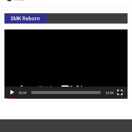
SMK Reborn
Pemutar
Video
00:00
23:58