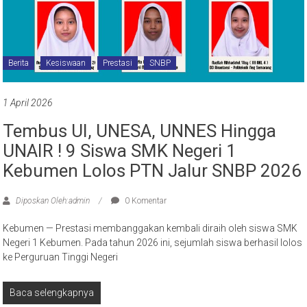
Berita
Kesiswaan
Prestasi
SNBP
1 April 2026
Tembus UI, UNESA, UNNES Hingga
UNAIR ! 9 Siswa SMK Negeri 1
Kebumen Lolos PTN Jalur SNBP 2026
Diposkan Oleh:admin
0 Komentar
Kebumen — Prestasi membanggakan kembali diraih oleh siswa SMK
Negeri 1 Kebumen. Pada tahun 2026 ini, sejumlah siswa berhasil lolos
ke Perguruan Tinggi Negeri
Baca selengkapnya