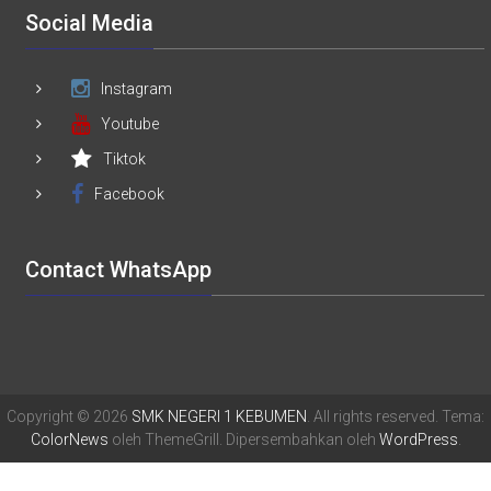
Social Media
Instagram
Youtube
Tiktok
Facebook
Contact WhatsApp
Copyright © 2026
SMK NEGERI 1 KEBUMEN
. All rights reserved. Tema:
ColorNews
oleh ThemeGrill. Dipersembahkan oleh
WordPress
.