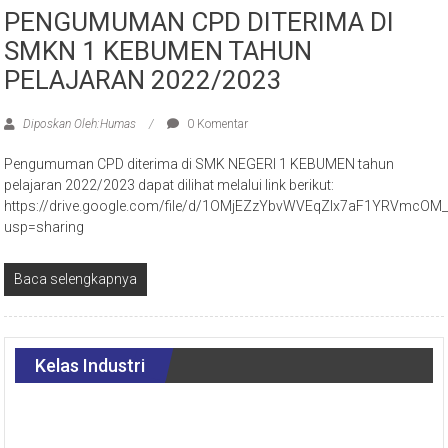
PENGUMUMAN CPD DITERIMA DI
SMKN 1 KEBUMEN TAHUN
PELAJARAN 2022/2023
Diposkan Oleh:Humas
0 Komentar
Pengumuman CPD diterima di SMK NEGERI 1 KEBUMEN tahun
pelajaran 2022/2023 dapat dilihat melalui link berikut:
https://drive.google.com/file/d/1OMjEZzYbvWVEqZIx7aF1YRVmcOM
usp=sharing
Baca selengkapnya
Kelas Industri