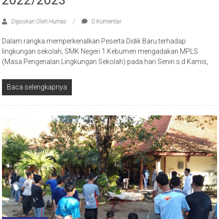
2022/2023
Diposkan Oleh:Humas
0 Komentar
Dalam rangka memperkenalkan Peserta Didik Baru terhadap
lingkungan sekolah, SMK Negeri 1 Kebumen mengadakan MPLS
(Masa Pengenalan Lingkungan Sekolah) pada hari Senin s.d Kamis,
Baca selengkapnya