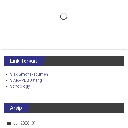
Link Terkait
Siak.Smkn1kebumen
SIAP.PPDB Jateng
Schoology
Arsip
Juli 2026
(3)