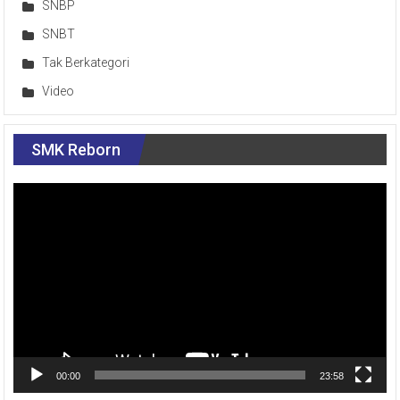
SNBP
SNBT
Tak Berkategori
Video
SMK Reborn
Pemutar
Video
00:00
23:58