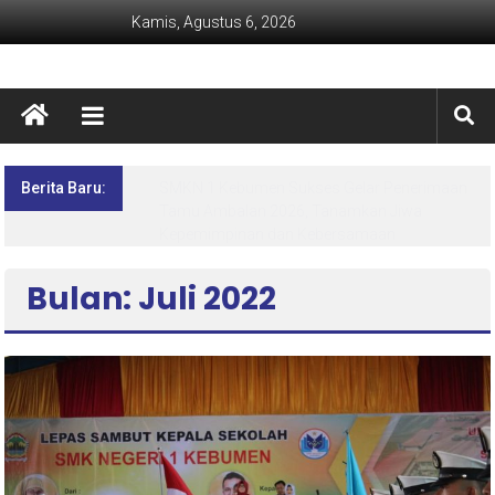
Kamis, Agustus 6, 2026
Berita Baru:
Lima Hari Penuh Inspirasi! MPLS Ramah SMK
Negeri 1 Kebumen Siapkan Generasi Berdaya
dan Berprestasi
Bulan: Juli 2022