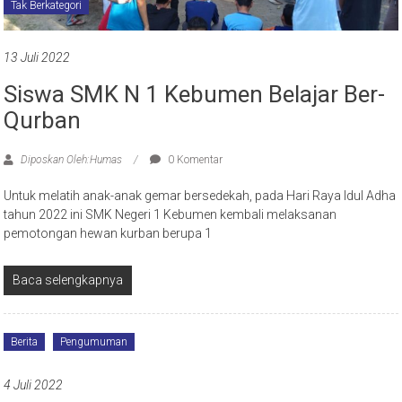
Tak Berkategori
13 Juli 2022
Siswa SMK N 1 Kebumen Belajar Ber-
Qurban
Diposkan Oleh:Humas
0 Komentar
Untuk melatih anak-anak gemar bersedekah, pada Hari Raya Idul Adha
tahun 2022 ini SMK Negeri 1 Kebumen kembali melaksanan
pemotongan hewan kurban berupa 1
Baca selengkapnya
Berita
Pengumuman
4 Juli 2022