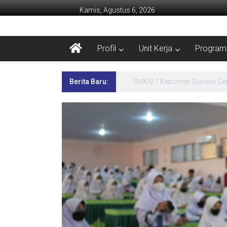
Kamis, Agustus 6, 2026
Profil
Unit Kerja
Program 
Berita Baru:
Lima Hari Penuh Inspirasi! 