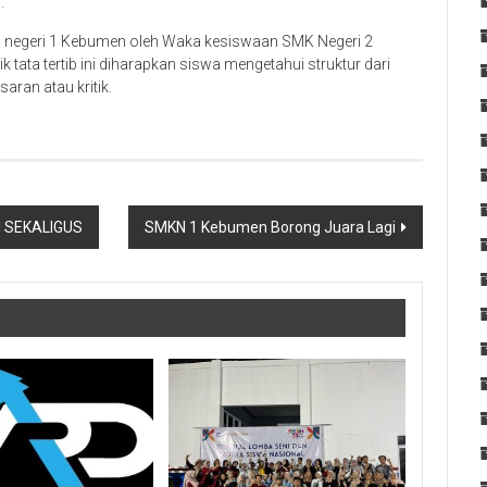
.
 SMK negeri 1 Kebumen oleh Waka kesiswaan SMK Negeri 2
 tata tertib ini diharapkan siswa mengetahui struktur dari
aran atau kritik.
N SEKALIGUS
SMKN 1 Kebumen Borong Juara Lagi