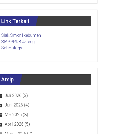
Link Terkait
Siak.Smkn1kebumen
SIAP.PPDB Jateng
Schoology
Arsip
Juli 2026
(3)
Juni 2026
(4)
Mei 2026
(8)
April 2026
(5)
Maret 2026
(2)