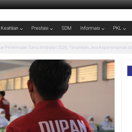
Keahlian
Prestasi
SDM
Informasi
PKL
MPLS Ramah SMK Negeri 1 Kebumen Siapkan Generasi Berdaya dan Berpr