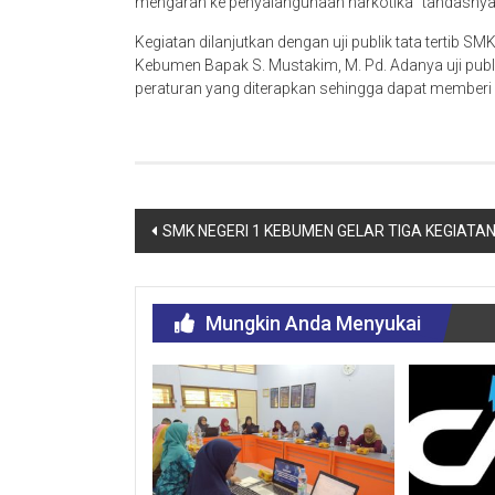
mengarah ke penyalahgunaan narkotika” tandasnya
Kegiatan dilanjutkan dengan uji publik tata tertib
Kebumen Bapak S. Mustakim, M. Pd. Adanya uji publik
peraturan yang diterapkan sehingga dapat memberi s
SMK NEGERI 1 KEBUMEN GELAR TIGA KEGIATA
Mungkin Anda Menyukai