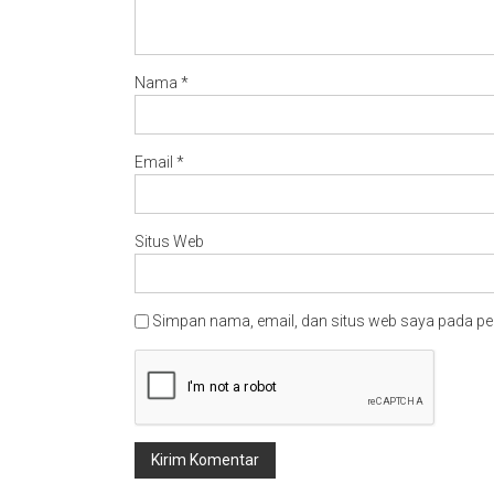
Nama
*
Email
*
Situs Web
Simpan nama, email, dan situs web saya pada pe