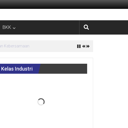
BKK
estasi
Kelas Industri