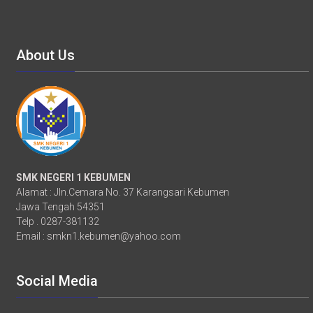
About Us
SMK NEGERI 1 KEBUMEN
Alamat : Jln.Cemara No. 37 Karangsari Kebumen
Jawa Tengah 54351
Telp . 0287-381132
Email :
smkn1.kebumen@yahoo.com
Social Media