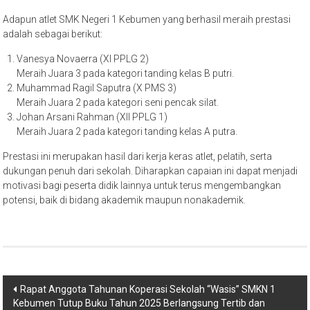
Adapun atlet SMK Negeri 1 Kebumen yang berhasil meraih prestasi
adalah sebagai berikut:
Vanesya Novaerra (XI PPLG 2)
Meraih Juara 3 pada kategori tanding kelas B putri.
Muhammad Ragil Saputra (X PMS 3)
Meraih Juara 2 pada kategori seni pencak silat.
Johan Arsani Rahman (XII PPLG 1)
Meraih Juara 2 pada kategori tanding kelas A putra.
Prestasi ini merupakan hasil dari kerja keras atlet, pelatih, serta
dukungan penuh dari sekolah. Diharapkan capaian ini dapat menjadi
motivasi bagi peserta didik lainnya untuk terus mengembangkan
potensi, baik di bidang akademik maupun nonakademik.
Rapat Anggota Tahunan Koperasi Sekolah “Wasis” SMKN 1
Kebumen Tutup Buku Tahun 2025 Berlangsung Tertib dan