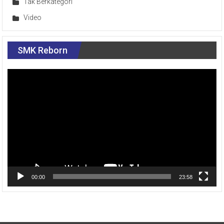
Tak Berkategori
Video
SMK Reborn
Pemutar
Video
00:00
23:58