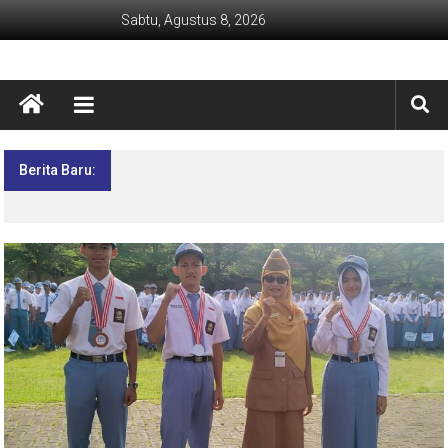
Sabtu, Agustus 8, 2026
Berita Baru:
Lima Hari Penuh Inspirasi! MPLS Ramah SMK
Negeri 1 Kebumen Siapkan Generasi Berdaya
dan Berprestasi