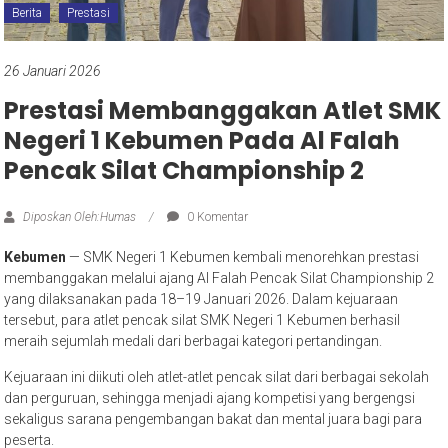
Berita
Prestasi
26 Januari 2026
Prestasi Membanggakan Atlet SMK
Negeri 1 Kebumen Pada Al Falah
Pencak Silat Championship 2
Diposkan Oleh:Humas
0 Komentar
Kebumen
— SMK Negeri 1 Kebumen kembali menorehkan prestasi
membanggakan melalui ajang Al Falah Pencak Silat Championship 2
yang dilaksanakan pada 18–19 Januari 2026. Dalam kejuaraan
tersebut, para atlet pencak silat SMK Negeri 1 Kebumen berhasil
meraih sejumlah medali dari berbagai kategori pertandingan.
Kejuaraan ini diikuti oleh atlet-atlet pencak silat dari berbagai sekolah
dan perguruan, sehingga menjadi ajang kompetisi yang bergengsi
sekaligus sarana pengembangan bakat dan mental juara bagi para
peserta.