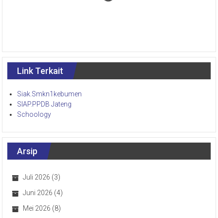
Link Terkait
Siak.Smkn1kebumen
SIAP.PPDB Jateng
Schoology
Arsip
Juli 2026
(3)
Juni 2026
(4)
Mei 2026
(8)