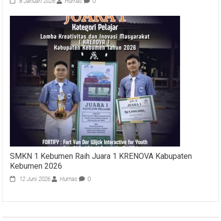
8 Januari 2026
Humas
0
SMKN 1 Kebumen Raih Juara 1 KRENOVA Kabupaten
Kebumen 2026
12 Juni 2026
Humas
0