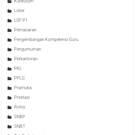
Kurikulum
Loker
LSP P1
Pemasaran
Pengembangan Kompetensi Guru
Pengumuman
Perkantoran
PKL
PPLG
Pramuka
Prestasi
Rohis
SNBP
SNBT