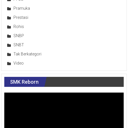
Pramuka
Prestasi
Rohis
SNBP
SNBT
Tak Berkategori
Video
SMK Reborn
Pemutar
Video