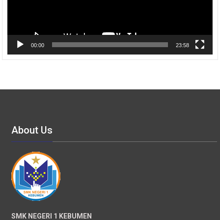
00:00
23:58
About Us
SMK NEGERI 1 KEBUMEN