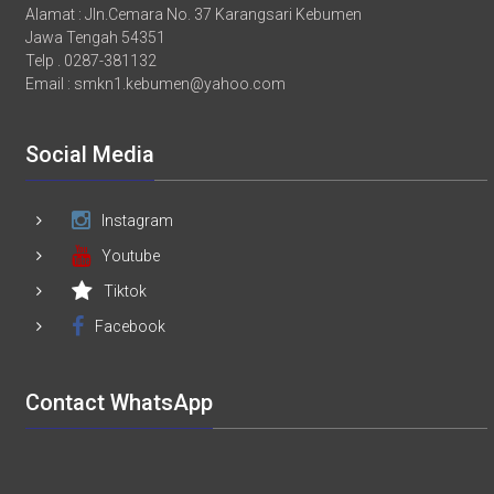
Alamat : Jln.Cemara No. 37 Karangsari Kebumen
Jawa Tengah 54351
Telp . 0287-381132
Email :
smkn1.kebumen@yahoo.com
Social Media
Instagram
Youtube
Tiktok
Facebook
Contact WhatsApp