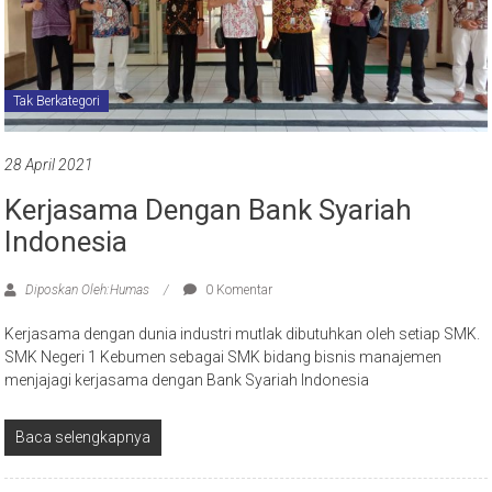
Tak Berkategori
28 April 2021
Kerjasama Dengan Bank Syariah
Indonesia
Diposkan Oleh:Humas
0 Komentar
Kerjasama dengan dunia industri mutlak dibutuhkan oleh setiap SMK.
SMK Negeri 1 Kebumen sebagai SMK bidang bisnis manajemen
menjajagi kerjasama dengan Bank Syariah Indonesia
Baca selengkapnya