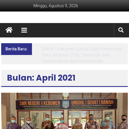
Minggu, Agustus 9, 2026
Berita Baru:
Lima Hari Penuh Inspirasi! MPLS Ramah SMK
Negeri 1 Kebumen Siapkan Generasi Berdaya
dan Berprestasi
Bulan: April 2021