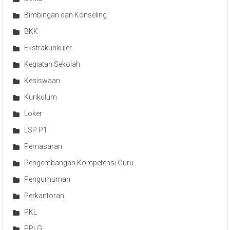
Bimbingan dan Konseling
BKK
Ekstrakurikuler
Kegiatan Sekolah
Kesiswaan
Kurikulum
Loker
LSP P1
Pemasaran
Pengembangan Kompetensi Guru
Pengumuman
Perkantoran
PKL
PPLG