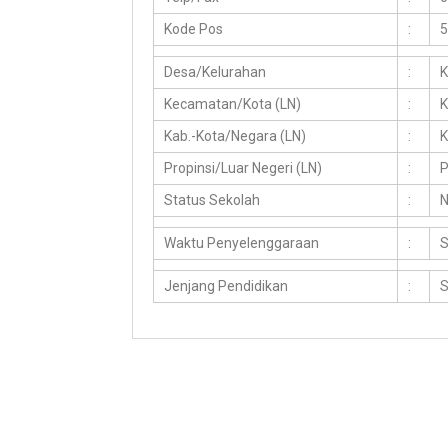
Kode Pos
:
5
Desa/Kelurahan
:
K
Kecamatan/Kota (LN)
:
K
Kab.-Kota/Negara (LN)
:
K
Propinsi/Luar Negeri (LN)
:
P
Status Sekolah
:
N
Waktu Penyelenggaraan
:
S
Jenjang Pendidikan
: