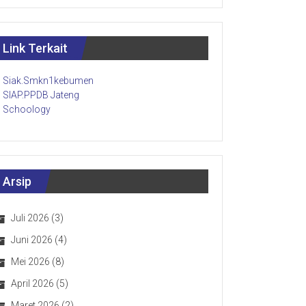
Link Terkait
Siak.Smkn1kebumen
SIAP.PPDB Jateng
Schoology
Arsip
Juli 2026
(3)
Juni 2026
(4)
Mei 2026
(8)
April 2026
(5)
Maret 2026
(2)