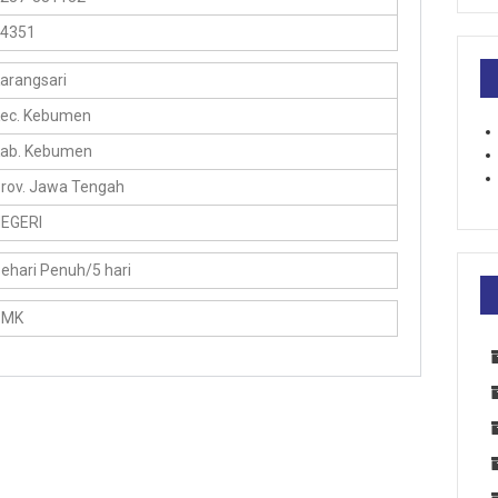
4351
arangsari
ec. Kebumen
ab. Kebumen
rov. Jawa Tengah
EGERI
ehari Penuh/5 hari
SMK