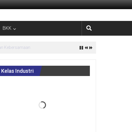
BKK
estasi
Kelas Industri