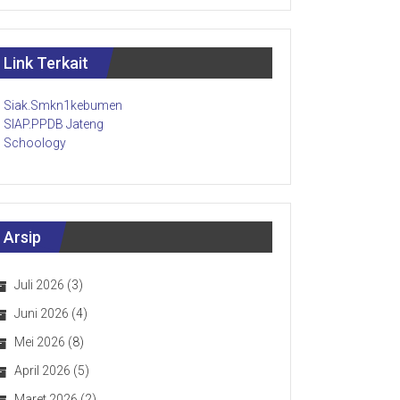
Link Terkait
Siak.Smkn1kebumen
SIAP.PPDB Jateng
Schoology
Arsip
Juli 2026
(3)
Juni 2026
(4)
Mei 2026
(8)
April 2026
(5)
Maret 2026
(2)