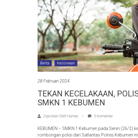
Berita
Kesiswaan
28 Februari 2024
TEKAN KECELAKAAN, POLIS
SMKN 1 KEBUMEN
Diposkan Oleh:Humas
0 Komentar
KEBUMEN – SMKN 1 Kebumen pada Senin (26/2) ked
rombongan polisi dari Satlantas Polres Kebumen me