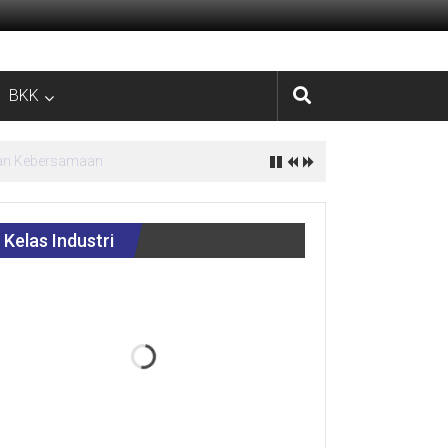
BKK
estasi
Kelas Industri