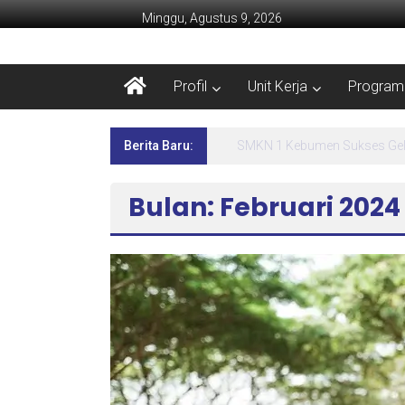
Minggu, Agustus 9, 2026
Profil
Unit Kerja
Program 
Berita Baru:
Lima Hari Penuh Inspirasi! 
Bulan: Februari 2024