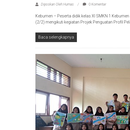
Diposkan Oleh:Humas
0 Komentar
Kebumen – Peserta didik kelas XI SMKN 1 Kebumen
(2/2) mengikuti kegiatan Projek Penguatan Profil Pel
Baca selengkapnya