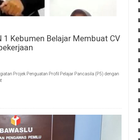
KN 1 Kebumen Belajar Membuat CV
bekerjaan
iatan Projek Penguatan Profil Pelajar Pancasila (P5) dengan
t