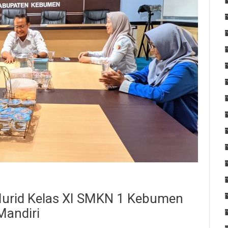
Murid Kelas XI SMKN 1 Kebumen
Mandiri