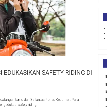
I EDUKASIKAN SAFETY RIDING DI
atangan tamu dari Satlantas Polres Kebumen. Para
ngedukasi safety riding.