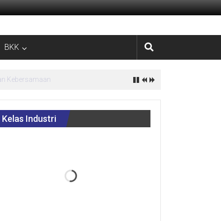
BKK
estasi
Kelas Industri