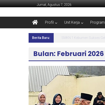
Jumat, Agustus 7, 2026
Profil
Unit Kerja
Program 
Berita Baru:
Lima Hari Penuh Inspirasi! 
Bulan: Februari 2026