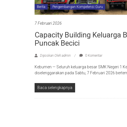
Berita
Pengembangan Kompetensi Guru
7 Februari 2026
Capacity Building Keluarga
Puncak Becici
Diposkan Oleh:admin
0 Komentar
Kebumen — Seluruh keluarga besar SMK Negeri 1 Ke
diselenggarakan pada Sabtu, 7 Februari 2026 bertem
Baca selengkapnya