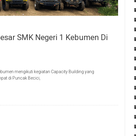
 Besar SMK Negeri 1 Kebumen Di
bumen mengikuti kegiatan Capacity Building yang
pat di Puncak Becici,