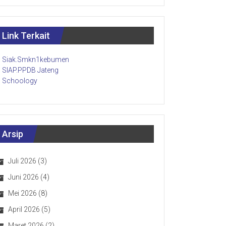
Link Terkait
Siak.Smkn1kebumen
SIAP.PPDB Jateng
Schoology
Arsip
Juli 2026
(3)
Juni 2026
(4)
Mei 2026
(8)
April 2026
(5)
Maret 2026
(2)