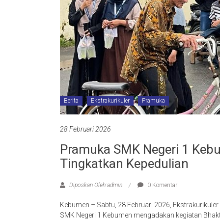
Berita
Ekstrakurikuler
Pramuka
28 Februari 2026
Pramuka SMK Negeri 1 Kebum
Tingkatkan Kepedulian
Diposkan Oleh:admin
0 Komentar
Kebumen – Sabtu, 28 Februari 2026, Ekstrakurikul
SMK Negeri 1 Kebumen mengadakan kegiatan Bhakti