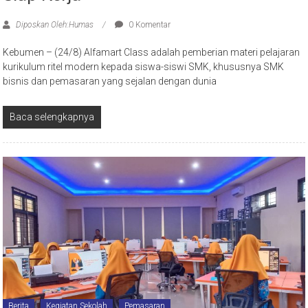
Diposkan Oleh:Humas
0 Komentar
Kebumen – (24/8) Alfamart Class adalah pemberian materi pelajaran
kurikulum ritel modern kepada siswa-siswi SMK, khususnya SMK
bisnis dan pemasaran yang sejalan dengan dunia
Baca selengkapnya
Berita
Kegiatan Sekolah
Pemasaran