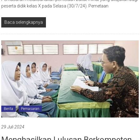
peserta didik kelas X pada Selasa (30/7/24). Pemetaan
Baca selengkapnya
Berita
Pemasaran
29 Juli 2024
Menghasilkan Lulusan Berkompeten,