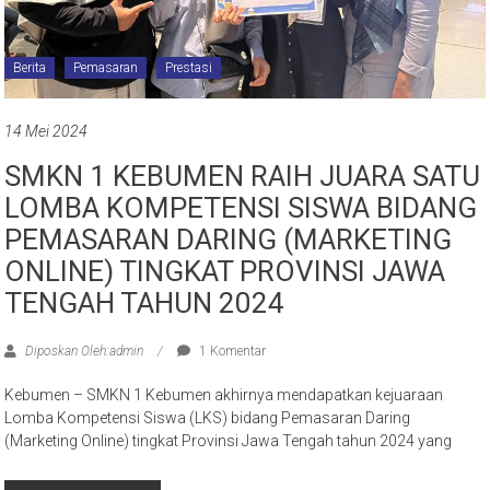
Berita
Pemasaran
Prestasi
14 Mei 2024
SMKN 1 KEBUMEN RAIH JUARA SATU
LOMBA KOMPETENSI SISWA BIDANG
PEMASARAN DARING (MARKETING
ONLINE) TINGKAT PROVINSI JAWA
TENGAH TAHUN 2024
Diposkan Oleh:admin
1 Komentar
Kebumen – SMKN 1 Kebumen akhirnya mendapatkan kejuaraan
Lomba Kompetensi Siswa (LKS) bidang Pemasaran Daring
(Marketing Online) tingkat Provinsi Jawa Tengah tahun 2024 yang