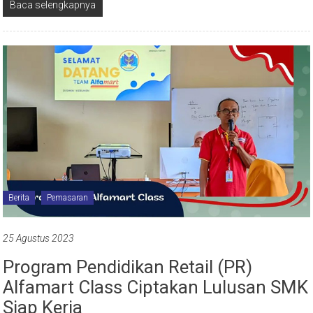
Baca selengkapnya
Berita
Pemasaran
25 Agustus 2023
Program Pendidikan Retail (PR)
Alfamart Class Ciptakan Lulusan SMK
Siap Kerja