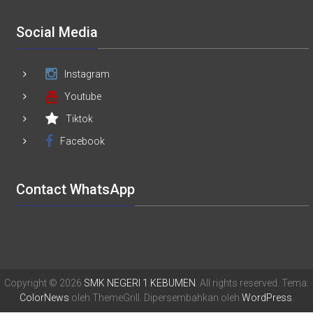
Social Media
Instagram
Youtube
Tiktok
Facebook
Contact WhatsApp
Copyright © 2026
SMK NEGERI 1 KEBUMEN
. All rights reserved. Tema:
ColorNews
oleh ThemeGrill. Dipersembahkan oleh
WordPress
.