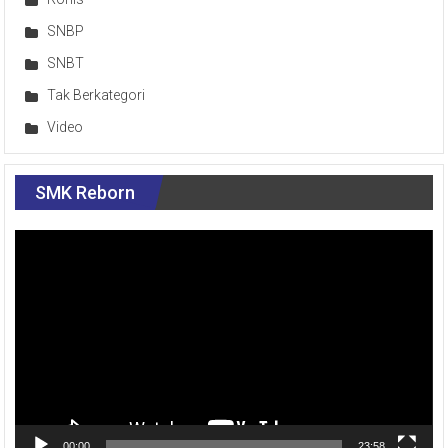
SNBP
SNBT
Tak Berkategori
Video
SMK Reborn
Pemutar
Video
00:00
23:58