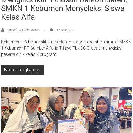
SMKN 1 Kebumen Menyeleksi Siswa
Kelas Alfa
Diposkan Oleh:Humas
0 Komentar
Kebumen – Sebelum aktif menjalankan proses pembelajaran di SMKN
1 Kebumen, PT Sumber Alfaria Trijaya Tbk DC Cilacap menyeleksi
peserta didik kelas X program
Baca selengkapnya