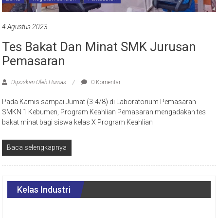
4 Agustus 2023
Tes Bakat Dan Minat SMK Jurusan
Pemasaran
Diposkan Oleh:Humas
0 Komentar
Pada Kamis sampai Jumat (3-4/8) di Laboratorium Pemasaran
SMKN 1 Kebumen, Program Keahlian Pemasaran mengadakan tes
bakat minat bagi siswa kelas X Program Keahlian
Baca selengkapnya
Kelas Industri