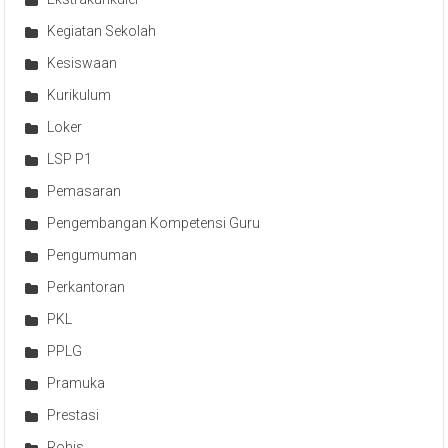
Kegiatan Sekolah
Kesiswaan
Kurikulum
Loker
LSP P1
Pemasaran
Pengembangan Kompetensi Guru
Pengumuman
Perkantoran
PKL
PPLG
Pramuka
Prestasi
Rohis