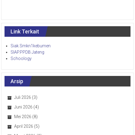
Link Terkait
Siak.Smkn1kebumen
SIAP.PPDB Jateng
Schoology
Arsip
Juli 2026
(3)
Juni 2026
(4)
Mei 2026
(8)
April 2026
(5)