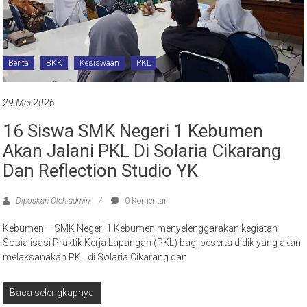
Berita
BKK
Kesiswaan
PKL
29 Mei 2026
16 Siswa SMK Negeri 1 Kebumen
Akan Jalani PKL Di Solaria Cikarang
Dan Reflection Studio YK
Diposkan Oleh:admin
0 Komentar
Kebumen – SMK Negeri 1 Kebumen menyelenggarakan kegiatan
Sosialisasi Praktik Kerja Lapangan (PKL) bagi peserta didik yang akan
melaksanakan PKL di Solaria Cikarang dan
Baca selengkapnya