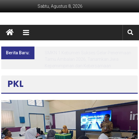
Sabtu, Agustus 8, 2026
Berita Baru:
Lima Hari Penuh Inspirasi! MPLS Ramah SMK
Negeri 1 Kebumen Siapkan Generasi Berdaya
dan Berprestasi
PKL