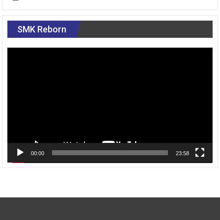
SMK Reborn
Pemutar
Video
00:00
23:58