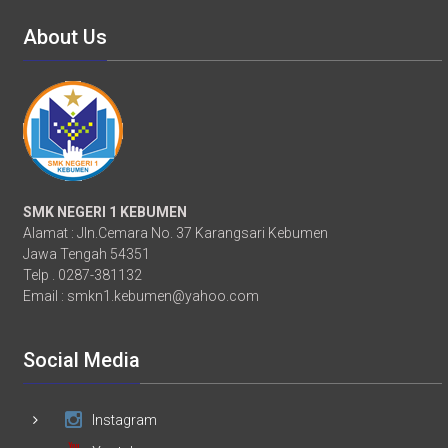
About Us
SMK NEGERI 1 KEBUMEN
Alamat : Jln.Cemara No. 37 Karangsari Kebumen
Jawa Tengah 54351
Telp . 0287-381132
Email :
smkn1.kebumen@yahoo.com
Social Media
Instagram