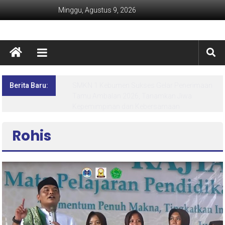
Minggu, Agustus 9, 2026
Berita Baru:
Lima Hari Penuh Inspirasi! MPLS Ramah SMK
Negeri 1 Kebumen Siapkan Generasi Berdaya
dan Berprestasi
Rohis