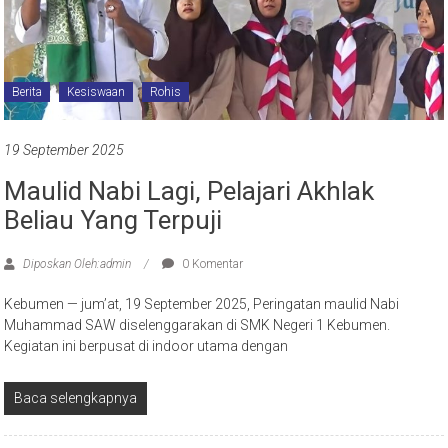
Berita
Kesiswaan
Rohis
19 September 2025
Maulid Nabi Lagi, Pelajari Akhlak
Beliau Yang Terpuji
Diposkan Oleh:admin
0 Komentar
Kebumen — jum’at, 19 September 2025, Peringatan maulid Nabi
Muhammad SAW diselenggarakan di SMK Negeri 1 Kebumen.
Kegiatan ini berpusat di indoor utama dengan
Baca selengkapnya