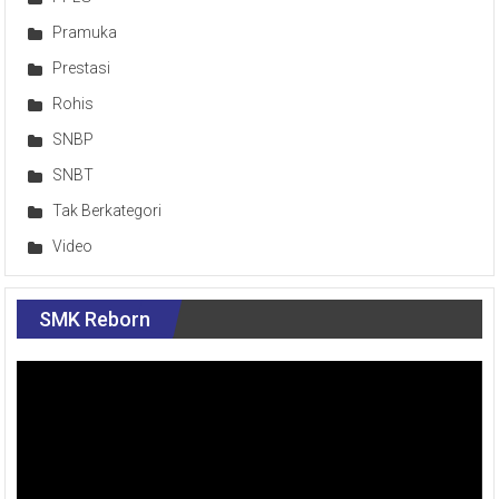
Pramuka
Prestasi
Rohis
SNBP
SNBT
Tak Berkategori
Video
SMK Reborn
Pemutar
Video