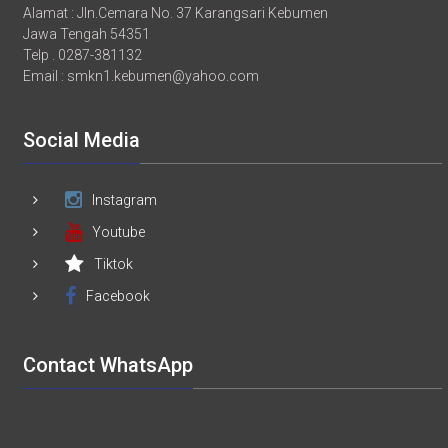
Alamat : Jln.Cemara No. 37 Karangsari Kebumen
Jawa Tengah 54351
Telp . 0287-381132
Email :
smkn1.kebumen@yahoo.com
Social Media
Instagram
Youtube
Tiktok
Facebook
Contact WhatsApp