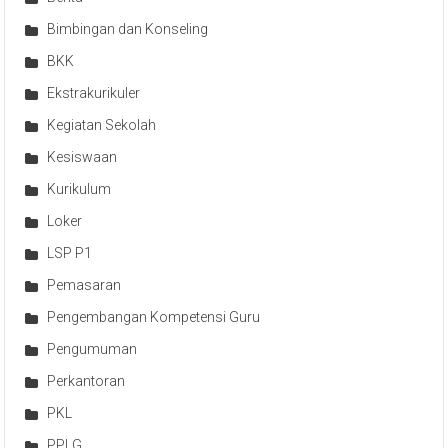
Bimbingan dan Konseling
BKK
Ekstrakurikuler
Kegiatan Sekolah
Kesiswaan
Kurikulum
Loker
LSP P1
Pemasaran
Pengembangan Kompetensi Guru
Pengumuman
Perkantoran
PKL
PPLG