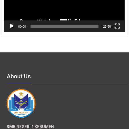
00:00
23:58
About Us
SMK NEGERI 1 KEBUMEN