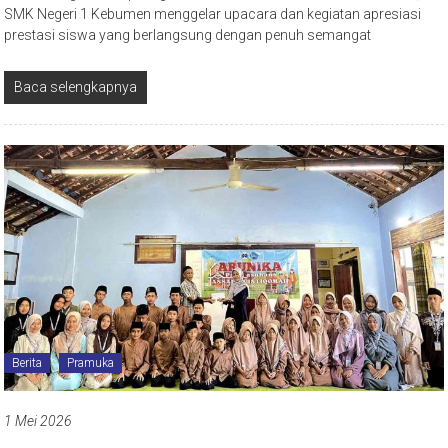
SMK Negeri 1 Kebumen menggelar upacara dan kegiatan apresiasi
prestasi siswa yang berlangsung dengan penuh semangat
Baca selengkapnya
Berita
Pramuka
1 Mei 2026