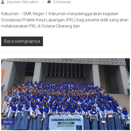
Diposkan Oleh:admin
0 Komentar
Kebumen – SMK Negeri 1 Kebumen menyelenggarakan kegiatan
Sosialisasi Praktik Kerja Lapangan (PKL) bagi peserta didik yang akan
melaksanakan PKL di Solaria Cikarang dan
Baca selengkapnya
Berita