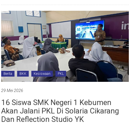
Berita
BKK
Kesiswaan
PKL
29 Mei 2026
16 Siswa SMK Negeri 1 Kebumen
Akan Jalani PKL Di Solaria Cikarang
Dan Reflection Studio YK