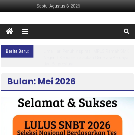
Sabtu, Agustus 8, 2026
Berita Baru:
Lima Hari Penuh Inspirasi! MPLS Ramah SMK
Negeri 1 Kebumen Siapkan Generasi Berdaya
dan Berprestasi
Bulan: Mei 2026