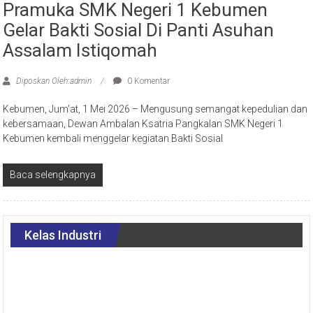
Pramuka SMK Negeri 1 Kebumen
Gelar Bakti Sosial Di Panti Asuhan
Assalam Istiqomah
Diposkan Oleh:admin
0 Komentar
Kebumen, Jum’at, 1 Mei 2026 – Mengusung semangat kepedulian dan
kebersamaan, Dewan Ambalan Ksatria Pangkalan SMK Negeri 1
Kebumen kembali menggelar kegiatan Bakti Sosial
Baca selengkapnya
Kelas Industri