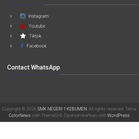
Instagram
Youtube
Tiktok
Facebook
Contact WhatsApp
Copyright © 2026
SMK NEGERI 1 KEBUMEN
. All rights reserved. Tema:
ColorNews
oleh ThemeGrill. Dipersembahkan oleh
WordPress
.