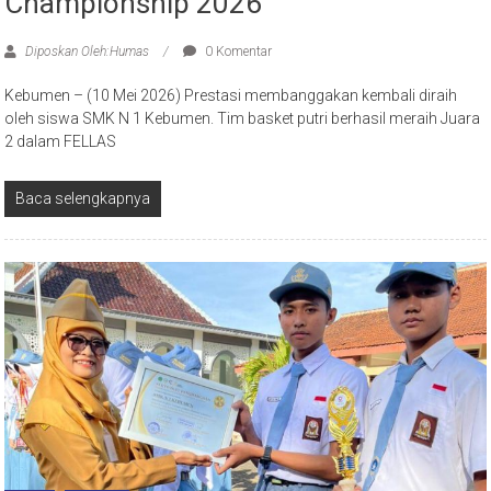
Championship 2026
Diposkan Oleh:Humas
0 Komentar
Kebumen – (10 Mei 2026) Prestasi membanggakan kembali diraih
oleh siswa SMK N 1 Kebumen. Tim basket putri berhasil meraih Juara
2 dalam FELLAS
Baca selengkapnya