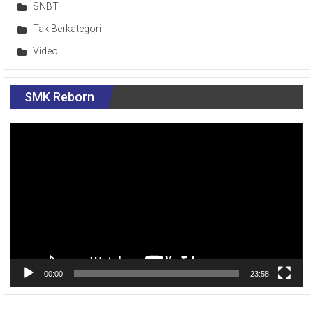
SNBT
Tak Berkategori
Video
SMK Reborn
Pemutar
Video
00:00
23:58