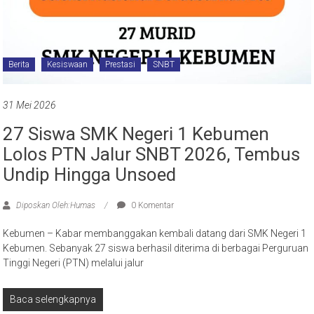
Berita
Kesiswaan
Prestasi
SNBT
31 Mei 2026
27 Siswa SMK Negeri 1 Kebumen
Lolos PTN Jalur SNBT 2026, Tembus
Undip Hingga Unsoed
Diposkan Oleh:Humas
0 Komentar
Kebumen – Kabar membanggakan kembali datang dari SMK Negeri 1
Kebumen. Sebanyak 27 siswa berhasil diterima di berbagai Perguruan
Tinggi Negeri (PTN) melalui jalur
Baca selengkapnya