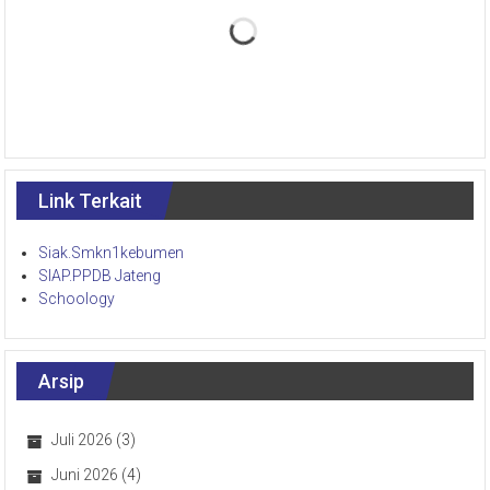
Link Terkait
Siak.Smkn1kebumen
SIAP.PPDB Jateng
Schoology
Arsip
Juli 2026
(3)
Juni 2026
(4)