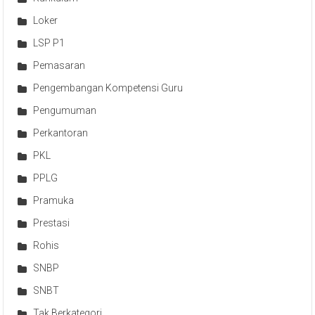
Loker
LSP P1
Pemasaran
Pengembangan Kompetensi Guru
Pengumuman
Perkantoran
PKL
PPLG
Pramuka
Prestasi
Rohis
SNBP
SNBT
Tak Berkategori