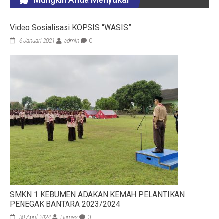
Video Sosialisasi KOPSIS “WASIS”
6 Januari 2021
admin
0
SMKN 1 KEBUMEN ADAKAN KEMAH PELANTIKAN
PENEGAK BANTARA 2023/2024
30 April 2024
Humas
0