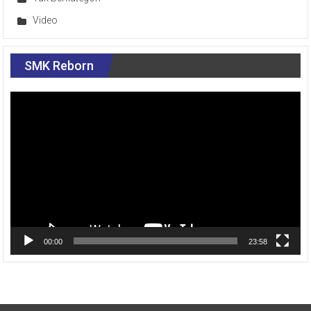
Video
SMK Reborn
Pemutar
Video
00:00
23:58