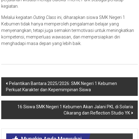
kegiatan.
Melalui kegiatan
Outing Class
ini, diharapkan siswa SMK Negeri 1
Kebumen tidak hanya memperoleh pengalaman belajar yang
menyenangkan, tetapi juga semakin termotivasi untuk meningkatkan
kompetensi, memperluas wawasan, dan mempersiapkan diri
menghadapi masa depan yang lebih baik.
Pelantikan Bantara 2025/2026: SMK Negeri 1 Kebumen
Perkuat Karakter dan Kepemimpinan Siswa
16 Siswa SMK Negeri 1 Kebumen Akan Jalani PKL di Solaria
Cikarang dan Reflection Studio YK
Mungkin Anda Menyukai