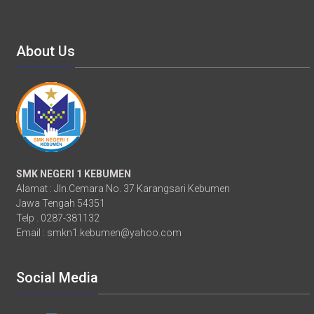
About Us
SMK NEGERI 1 KEBUMEN
Alamat : Jln.Cemara No. 37 Karangsari Kebumen
Jawa Tengah 54351
Telp . 0287-381132
Email :
smkn1.kebumen@yahoo.com
Social Media