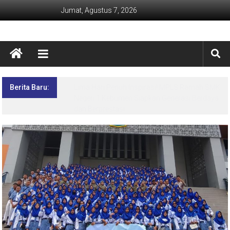
Jumat, Agustus 7, 2026
Berita Baru:
Lima Hari Penuh Inspirasi! MPLS Ramah SMK
Negeri 1 Kebumen Siapkan Generasi Berdaya
dan Berprestasi