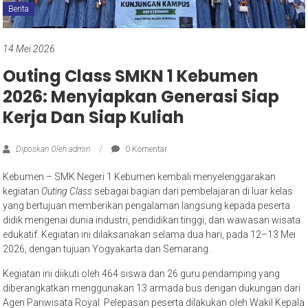
Berita
14 Mei 2026
Outing Class SMKN 1 Kebumen
2026: Menyiapkan Generasi Siap
Kerja Dan Siap Kuliah
Diposkan Oleh:admin
0 Komentar
Kebumen – SMK Negeri 1 Kebumen kembali menyelenggarakan
kegiatan
Outing Class
sebagai bagian dari pembelajaran di luar kelas
yang bertujuan memberikan pengalaman langsung kepada peserta
didik mengenai dunia industri, pendidikan tinggi, dan wawasan wisata
edukatif. Kegiatan ini dilaksanakan selama dua hari, pada 12–13 Mei
2026, dengan tujuan Yogyakarta dan Semarang.
Kegiatan ini diikuti oleh 464 siswa dan 26 guru pendamping yang
diberangkatkan menggunakan 13 armada bus dengan dukungan dari
Agen Pariwisata Royal. Pelepasan peserta dilakukan oleh Wakil Kepala