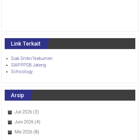
Link Terkait
Siak.Smkn1kebumen
SIAP.PPDB Jateng
Schoology
Arsip
Juli 2026
(3)
Juni 2026
(4)
Mei 2026
(8)