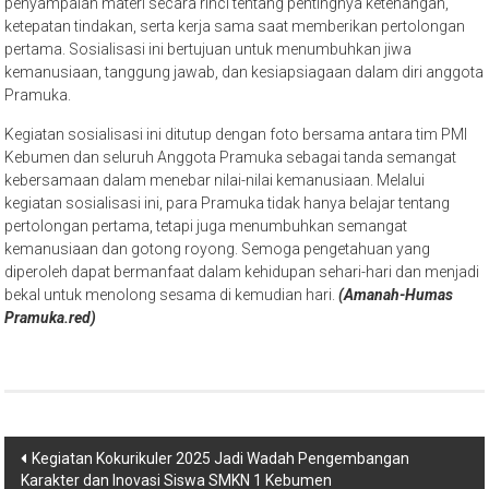
penyampaian materi secara rinci tentang pentingnya ketenangan,
ketepatan tindakan, serta kerja sama saat memberikan pertolongan
pertama. Sosialisasi ini bertujuan untuk menumbuhkan jiwa
kemanusiaan, tanggung jawab, dan kesiapsiagaan dalam diri anggota
Pramuka.
Kegiatan sosialisasi ini ditutup dengan foto bersama antara tim PMI
Kebumen dan seluruh Anggota Pramuka sebagai tanda semangat
kebersamaan dalam menebar nilai-nilai kemanusiaan. Melalui
kegiatan sosialisasi ini, para Pramuka tidak hanya belajar tentang
pertolongan pertama, tetapi juga menumbuhkan semangat
kemanusiaan dan gotong royong. Semoga pengetahuan yang
diperoleh dapat bermanfaat dalam kehidupan sehari-hari dan menjadi
bekal untuk menolong sesama di kemudian hari.
(Amanah-Humas
Pramuka.red)
Kegiatan Kokurikuler 2025 Jadi Wadah Pengembangan
Karakter dan Inovasi Siswa SMKN 1 Kebumen