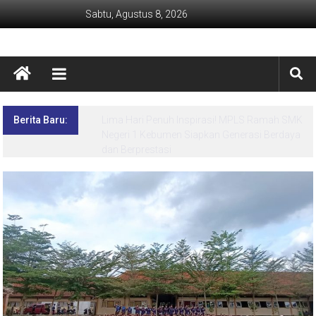
Sabtu, Agustus 8, 2026
Berita Baru:
Lima Hari Penuh Inspirasi! MPLS Ramah SMK
Negeri 1 Kebumen Siapkan Generasi Berdaya
dan Berprestasi