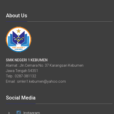
About Us
SMK NEGERI 1 KEBUMEN
Alamat : Jln.Cemara No. 37 Karangsari Kebumen
Jawa Tengah 54351
Telp . 0287-381132
Email :
smkn1.kebumen@yahoo.com
Social Media
Instagram