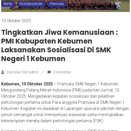
Berita
Ekstrakurikuler
Pramuka
10 Oktober 2025
Tingkatkan Jiwa Kemanusiaan :
PMI Kabupaten Kebumen
Laksanakan Sosialisasi Di SMK
Negeri 1 Kebumen
Diposkan Oleh:admin
0 Komentar
Kebumen, 10 Oktober 2025
– Pramuka SMK Negeri 1 Kebumen
Mengundang Palang Merah Indonesia (PMI) pada hari Jum’at, 10
Oktober 2025. Mengadakan kegiatan sosialisasi dan pelatihan
pertolongan pertama untuk Para anggota Pramuka di SMK Negeri 1
Kebumen. Kegiatan ini diadakan di Lapangan upacara sekolah dengan
penuh semangat untuk memperluas wawasan serta meningkatkan
keterampilan mereka dalam pertolongan pertama (P3K).