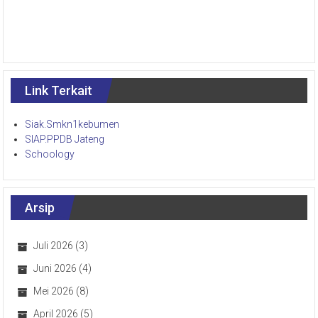
Link Terkait
Siak.Smkn1kebumen
SIAP.PPDB Jateng
Schoology
Arsip
Juli 2026
(3)
Juni 2026
(4)
Mei 2026
(8)
April 2026
(5)