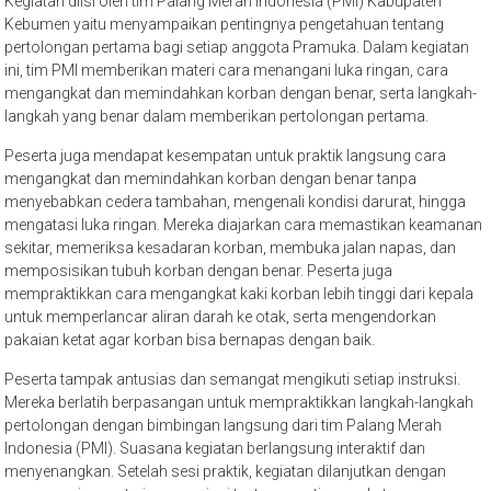
Kegiatan diisi oleh tim Palang Merah Indonesia (PMI) Kabupaten
Kebumen yaitu menyampaikan pentingnya pengetahuan tentang
pertolongan pertama bagi setiap anggota Pramuka. Dalam kegiatan
ini, tim PMI memberikan materi cara menangani luka ringan, cara
mengangkat dan memindahkan korban dengan benar, serta langkah-
langkah yang benar dalam memberikan pertolongan pertama.
Peserta juga mendapat kesempatan untuk praktik langsung cara
mengangkat dan memindahkan korban dengan benar tanpa
menyebabkan cedera tambahan, mengenali kondisi darurat, hingga
mengatasi luka ringan. Mereka diajarkan cara memastikan keamanan
sekitar, memeriksa kesadaran korban, membuka jalan napas, dan
memposisikan tubuh korban dengan benar. Peserta juga
mempraktikkan cara mengangkat kaki korban lebih tinggi dari kepala
untuk memperlancar aliran darah ke otak, serta mengendorkan
pakaian ketat agar korban bisa bernapas dengan baik.
Peserta tampak antusias dan semangat mengikuti setiap instruksi.
Mereka berlatih berpasangan untuk mempraktikkan langkah-langkah
pertolongan dengan bimbingan langsung dari tim Palang Merah
Indonesia (PMI). Suasana kegiatan berlangsung interaktif dan
menyenangkan. Setelah sesi praktik, kegiatan dilanjutkan dengan