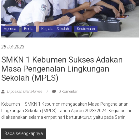
Agenda
Berita
Kegiatan Sekolah
Kesiswaan
28 Juli 2023
SMKN 1 Kebumen Sukses Adakan
Masa Pengenalan Lingkungan
Sekolah (MPLS)
Diposkan Oleh:Humas
0 Komentar
Kebumen – SMKN 1 Kebumen mengadakan Masa Pengenalanan
Lingkungan Sekolah (MPLS) Tahun Ajaran 2023/2024. Kegiatan ini
dilaksanakan selama empat hari berturut-turut, yaitu pada Senin,
Baca selengkapnya