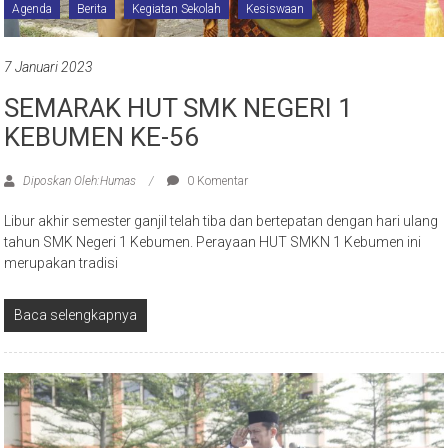
Agenda
Berita
Kegiatan Sekolah
Kesiswaan
7 Januari 2023
SEMARAK HUT SMK NEGERI 1
KEBUMEN KE-56
Diposkan Oleh:Humas
0 Komentar
Libur akhir semester ganjil telah tiba dan bertepatan dengan hari ulang
tahun SMK Negeri 1 Kebumen. Perayaan HUT SMKN 1 Kebumen ini
merupakan tradisi
Baca selengkapnya