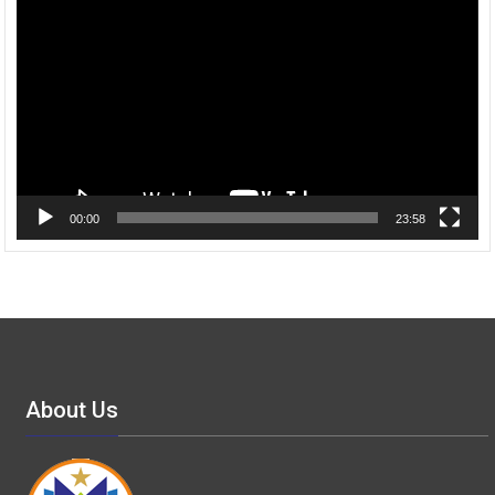
Video
00:00
23:58
About Us