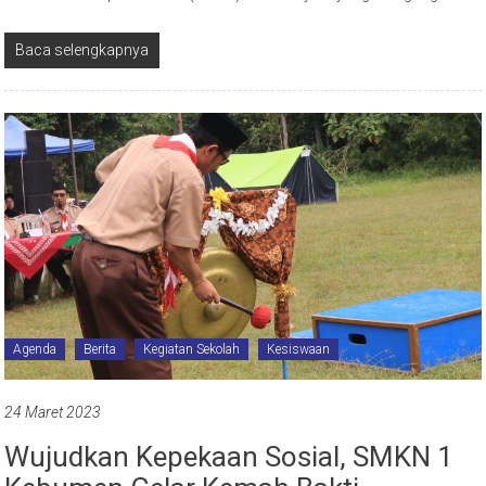
Baca selengkapnya
Agenda
Berita
Kegiatan Sekolah
Kesiswaan
24 Maret 2023
Wujudkan Kepekaan Sosial, SMKN 1