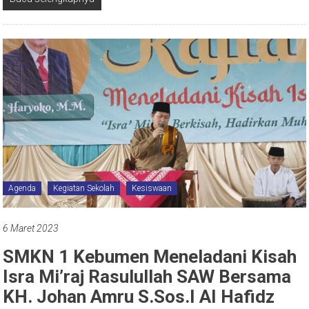
Agenda
Kegiatan Sekolah
Kesiswaan
6 Maret 2023
SMKN 1 Kebumen Meneladani Kisah
Isra Mi’raj Rasulullah SAW Bersama
KH. Johan Amru S.Sos.I AI Hafidz