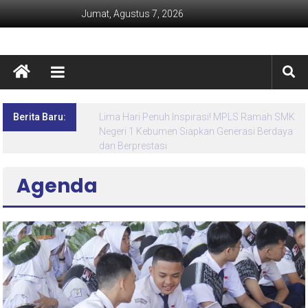
Jumat, Agustus 7, 2026
Berita Baru:
Lima Hari Penuh Inspirasi! MPLS Ramah SMK
Negeri 1 Kebumen Siapkan Generasi Berdaya
dan Berprestasi
Agenda