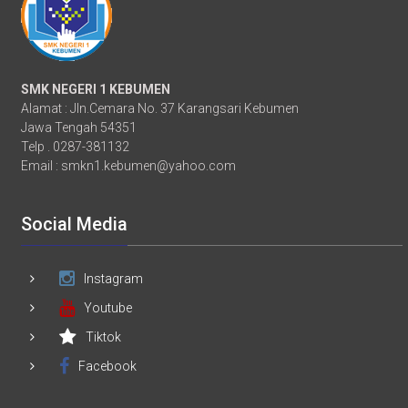
SMK NEGERI 1 KEBUMEN
Alamat : Jln.Cemara No. 37 Karangsari Kebumen
Jawa Tengah 54351
Telp . 0287-381132
Email :
smkn1.kebumen@yahoo.com
Social Media
Instagram
Youtube
Tiktok
Facebook