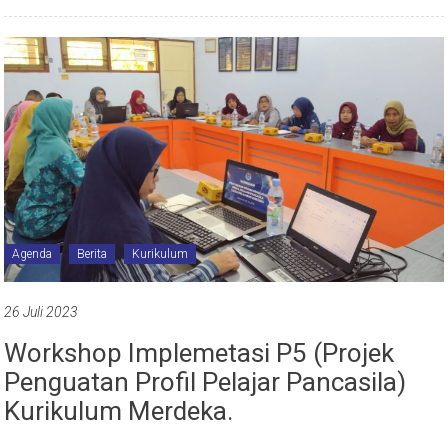
Agenda
Berita
Kurikulum
26 Juli 2023
Workshop Implemetasi P5 (Projek
Penguatan Profil Pelajar Pancasila)
Kurikulum Merdeka.