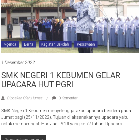
Agenda
Berita
Kegiatan Sekolah
Kesiswaan
1 Desember 2022
SMK NEGERI 1 KEBUMEN GELAR
UPACARA HUT PGRI
Diposkan Oleh:Humas
0 Komentar
SMK Negeri 1 Kebumen menyelenggarakan upacara bendera pada
Jumat pagi (25/11/2022). Tujuan dilaksanakannya upacara yaitu
untuk memperingati Hari Jadi PGRI yang ke-77 tahun. Upacara