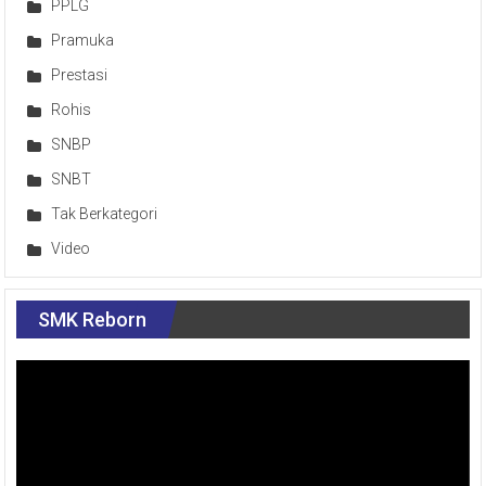
PPLG
Pramuka
Prestasi
Rohis
SNBP
SNBT
Tak Berkategori
Video
SMK Reborn
Pemutar
Video