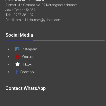
Alamat : Jln.Cemara No. 37 Karangsari Kebumen
Jawa Tengah 54351
Telp . 0287-381132
Email :
smkn1.kebumen@yahoo.com
Social Media
Instagram
Youtube
Tiktok
Facebook
Contact WhatsApp