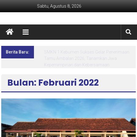
Sabtu, Agustus 8, 2026
Berita Baru:
Lima Hari Penuh Inspirasi! MPLS Ramah SMK
Negeri 1 Kebumen Siapkan Generasi Berdaya
dan Berprestasi
Bulan: Februari 2022