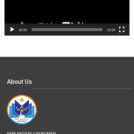
00:00
23:58
About Us
SMK NEGERI 1 KEBUMEN