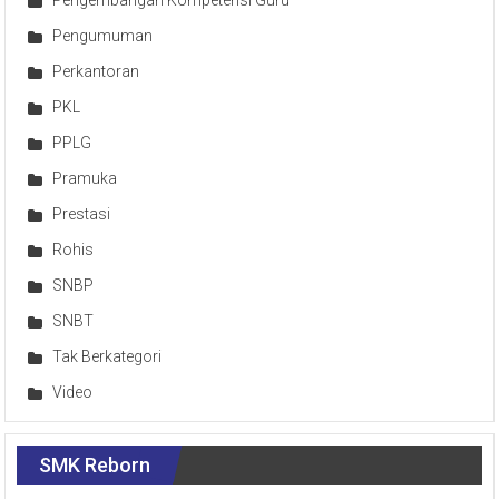
Pengembangan Kompetensi Guru
Pengumuman
Perkantoran
PKL
PPLG
Pramuka
Prestasi
Rohis
SNBP
SNBT
Tak Berkategori
Video
SMK Reborn