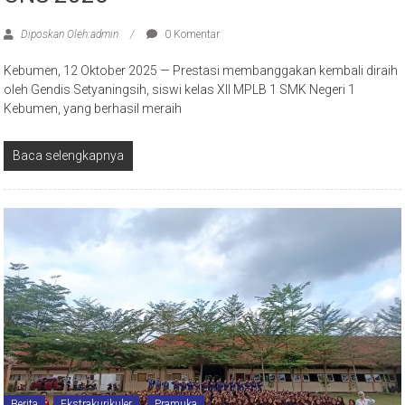
Diposkan Oleh:admin
0 Komentar
Kebumen, 12 Oktober 2025 — Prestasi membanggakan kembali diraih
oleh Gendis Setyaningsih, siswi kelas XII MPLB 1 SMK Negeri 1
Kebumen, yang berhasil meraih
Baca selengkapnya
Berita
Ekstrakurikuler
Pramuka