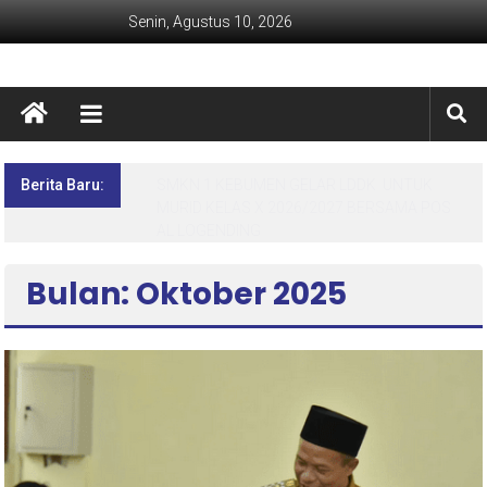
Senin, Agustus 10, 2026
Berita Baru:
SMKN 1 KEBUMEN GELAR LDDK UNTUK
MURID KELAS X 2026/2027 BERSAMA POS
AL LOGENDING
Bulan: Oktober 2025