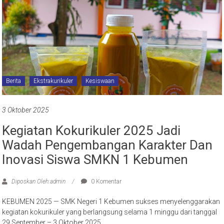
Berita
Ekstrakurikuler
Kesiswaan
3 Oktober 2025
Kegiatan Kokurikuler 2025 Jadi
Wadah Pengembangan Karakter Dan
Inovasi Siswa SMKN 1 Kebumen
Diposkan Oleh:admin
0 Komentar
KEBUMEN 2025 — SMK Negeri 1 Kebumen sukses menyelenggarakan
kegiatan kokurikuler yang berlangsung selama 1 minggu dari tanggal
29 September – 3 Oktober 2025.