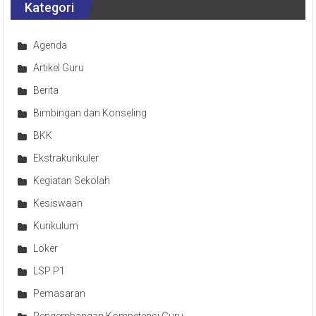
Kategori
Agenda
Artikel Guru
Berita
Bimbingan dan Konseling
BKK
Ekstrakurikuler
Kegiatan Sekolah
Kesiswaan
Kurikulum
Loker
LSP P1
Pemasaran