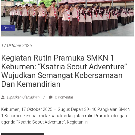
Berita
17 Oktober 2025
Kegiatan Rutin Pramuka SMKN 1
Kebumen: “Ksatria Scout Adventure”
Wujudkan Semangat Kebersamaan
Dan Kemandirian
Diposkan Oleh:admin
0 Komentar
Kebumen, 17 Oktober 2025 — Gugus Depan 39–40 Pangkalan SMKN
1 Kebumen kembali melaksanakan kegiatan rutin Pramuka dengan
agenda “Ksatria Scout Adventure”. Kegiatan ini