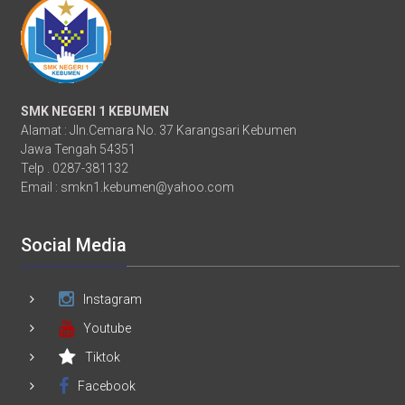
SMK NEGERI 1 KEBUMEN
Alamat : Jln.Cemara No. 37 Karangsari Kebumen
Jawa Tengah 54351
Telp . 0287-381132
Email :
smkn1.kebumen@yahoo.com
Social Media
Instagram
Youtube
Tiktok
Facebook