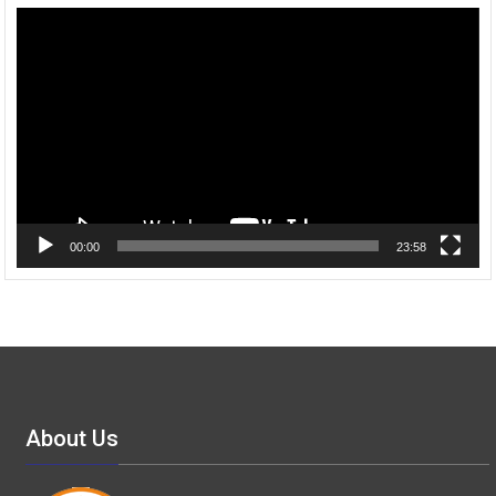
Pemutar
Video
00:00
23:58
About Us