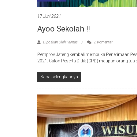
17 Juni 2021
Ayoo Sekolah !!
Diposkan Oleh:Humas
2 Komentar
Pemprov Jateng kembali membuka Penerimaan Peser
2021. Calon Peserta Didik (CPD) maupun orang tua 
Baca selengkapnya