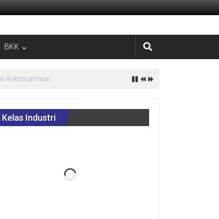
BKK
estasi
Kelas Industri