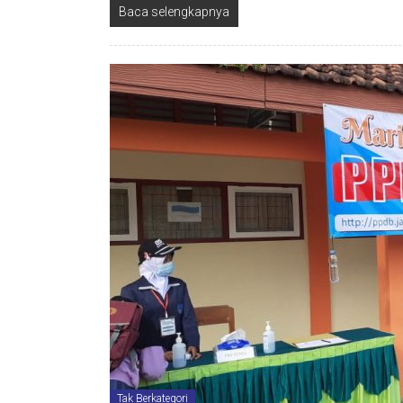
Baca selengkapnya
Tak Berkategori