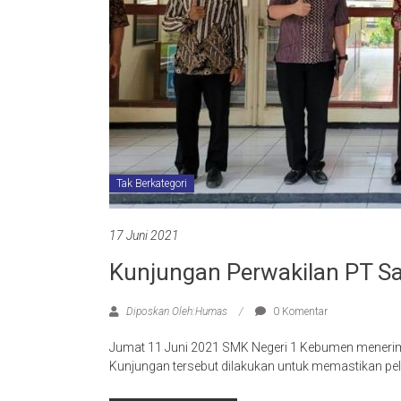
Tak Berkategori
17 Juni 2021
Kunjungan Perwakilan PT Sa
Diposkan Oleh:Humas
0 Komentar
Jumat 11 Juni 2021 SMK Negeri 1 Kebumen menerim
Kunjungan tersebut dilakukan untuk memastikan pe