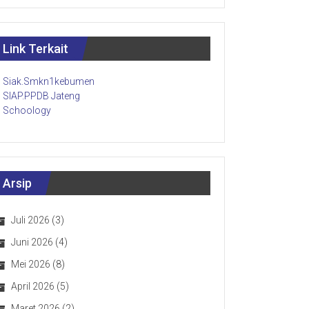
Link Terkait
Siak.Smkn1kebumen
SIAP.PPDB Jateng
Schoology
Arsip
Juli 2026
(3)
Juni 2026
(4)
Mei 2026
(8)
April 2026
(5)
Maret 2026
(2)