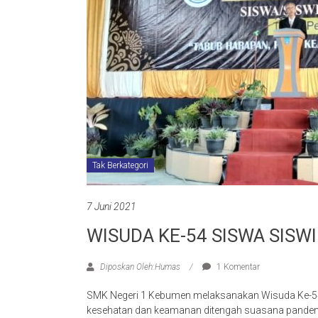
Tak Berkategori
7 Juni 2021
WISUDA KE-54 SISWA SISW
Diposkan Oleh:Humas
1 Komentar
SMK Negeri 1 Kebumen melaksanakan Wisuda Ke-54 
kesehatan dan keamanan ditengah suasana pande