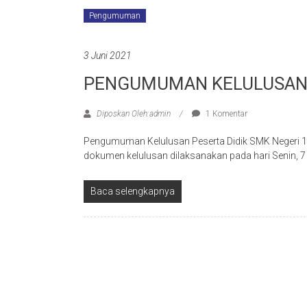
Pengumuman
3 Juni 2021
PENGUMUMAN KELULUSAN
Diposkan Oleh:admin
1 Komentar
Pengumuman Kelulusan Peserta Didik SMK Negeri 
dokumen kelulusan dilaksanakan pada hari Senin, 
Baca selengkapnya