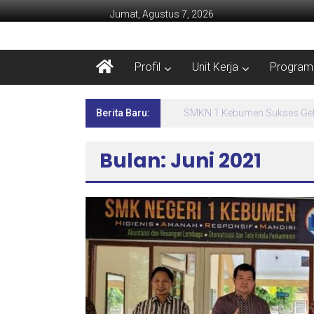
Jumat, Agustus 7, 2026
Profil
Unit Kerja
Program 
Berita Baru:
Lima Hari Penuh Inspirasi! 
Bulan: Juni 2021