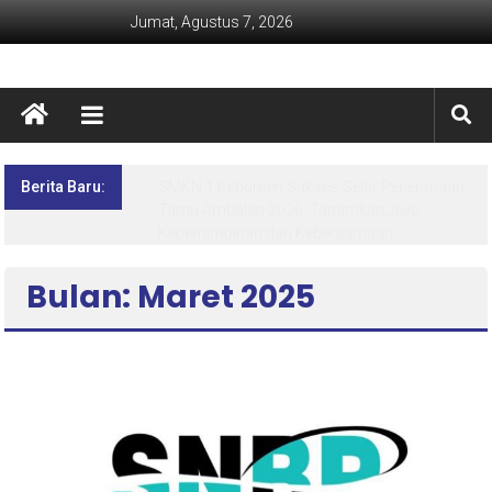
Jumat, Agustus 7, 2026
Berita Baru:
Lima Hari Penuh Inspirasi! MPLS Ramah SMK
Negeri 1 Kebumen Siapkan Generasi Berdaya
dan Berprestasi
Bulan: Maret 2025