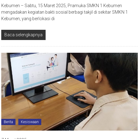
Kebumen – Sabtu, 15 Maret 2025, Pramuka SMKN 1 Kebumen
mengadakan kegiatan bakti sosial berbagi takjil di sekitar SMKN 1
Kebumen, yang berlokasi di
Baca selengkapnya
Berita
Kesiswaan