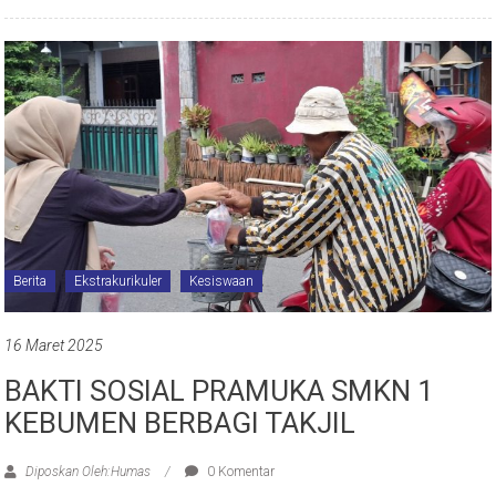
Berita
Ekstrakurikuler
Kesiswaan
16 Maret 2025
BAKTI SOSIAL PRAMUKA SMKN 1
KEBUMEN BERBAGI TAKJIL
Diposkan Oleh:Humas
0 Komentar