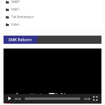
SNBP
SNBT
Tak Berkategori
Video
SMK Reborn
Pemutar
Video
00:00
23:58