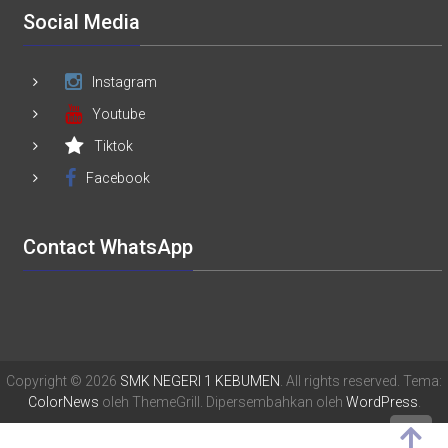
Social Media
Instagram
Youtube
Tiktok
Facebook
Contact WhatsApp
Copyright © 2026
SMK NEGERI 1 KEBUMEN
. All rights reserved. Tema:
ColorNews
oleh ThemeGrill. Dipersembahkan oleh
WordPress
.