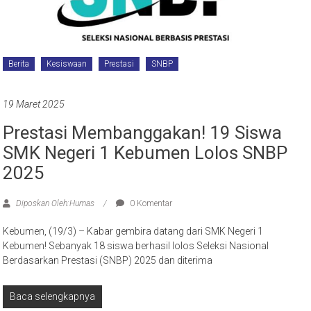
Berita
Kesiswaan
Prestasi
SNBP
19 Maret 2025
Prestasi Membanggakan! 19 Siswa
SMK Negeri 1 Kebumen Lolos SNBP
2025
Diposkan Oleh:Humas
0 Komentar
Kebumen, (19/3) – Kabar gembira datang dari SMK Negeri 1
Kebumen! Sebanyak 18 siswa berhasil lolos Seleksi Nasional
Berdasarkan Prestasi (SNBP) 2025 dan diterima
Baca selengkapnya