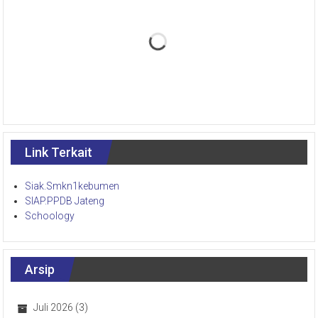
Link Terkait
Siak.Smkn1kebumen
SIAP.PPDB Jateng
Schoology
Arsip
Juli 2026
(3)