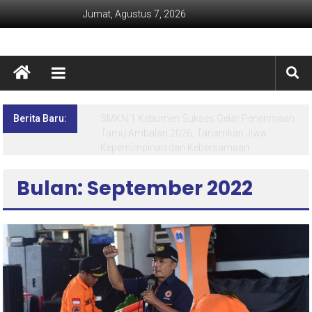
Jumat, Agustus 7, 2026
Berita Baru:
Lima Hari Penuh Inspirasi! MPLS Ramah SMK
Negeri 1 Kebumen Siapkan Generasi Berdaya
dan Berprestasi
Bulan: September 2022