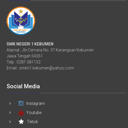
SMK NEGERI 1 KEBUMEN
Alamat : Jln.Cemara No. 37 Karangsari Kebumen
Jawa Tengah 54351
Telp . 0287-381132
Email :
smkn1.kebumen@yahoo.com
Social Media
Instagram
Youtube
Tiktok