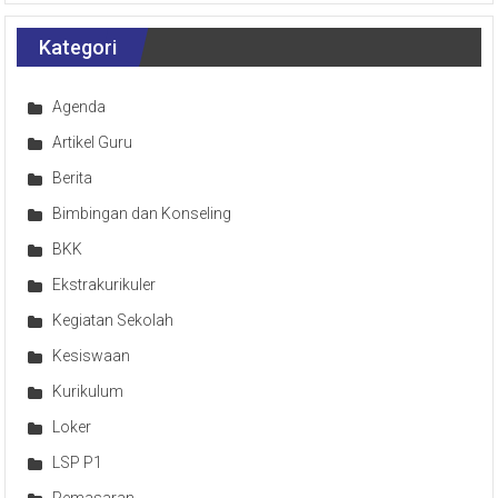
Kategori
Agenda
Artikel Guru
Berita
Bimbingan dan Konseling
BKK
Ekstrakurikuler
Kegiatan Sekolah
Kesiswaan
Kurikulum
Loker
LSP P1
Pemasaran