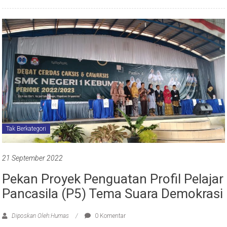
Tak Berkategori
21 September 2022
Pekan Proyek Penguatan Profil Pelajar
Pancasila (P5) Tema Suara Demokrasi
Diposkan Oleh:Humas
0 Komentar