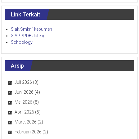
Link Terkait
Siak.Smkn1kebumen
SIAP.PPDB Jateng
Schoology
Arsip
Juli 2026
(3)
Juni 2026
(4)
Mei 2026
(8)
April 2026
(5)
Maret 2026
(2)
Februari 2026
(2)