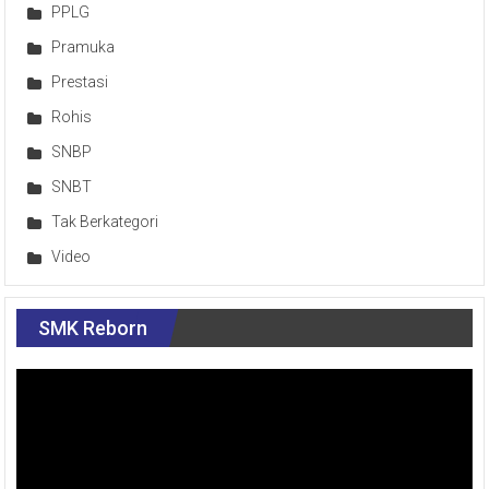
PPLG
Pramuka
Prestasi
Rohis
SNBP
SNBT
Tak Berkategori
Video
SMK Reborn
Pemutar
Video