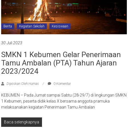
Berita
Kegiatan Sekolah
Kesiswaan
30 Juli 2023
SMKN 1 Kebumen Gelar Penerimaan
Tamu Ambalan (PTA) Tahun Ajaran
2023/2024
Diposkan Oleh:Humas
0 Komentar
KEBUMEN – Pada Jumat sampai Sabtu (28-29/7) di lingkungan SMKN
1 Kebumen, peserta didik kelas X bersama anggota pramuka
melaksanakan kegiatan Penerimaan Tamu Ambalan
Baca selengkapnya