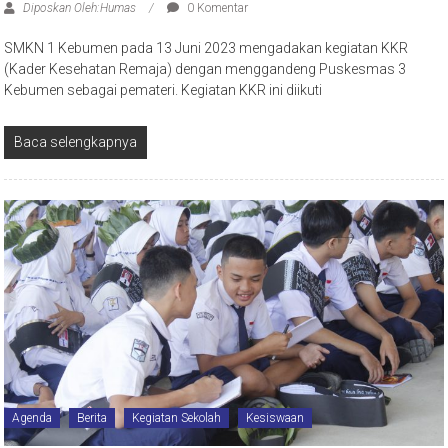
Diposkan Oleh:Humas
0 Komentar
SMKN 1 Kebumen pada 13 Juni 2023 mengadakan kegiatan KKR
(Kader Kesehatan Remaja) dengan menggandeng Puskesmas 3
Kebumen sebagai pemateri. Kegiatan KKR ini diikuti
Baca selengkapnya
Agenda
Berita
Kegiatan Sekolah
Kesiswaan