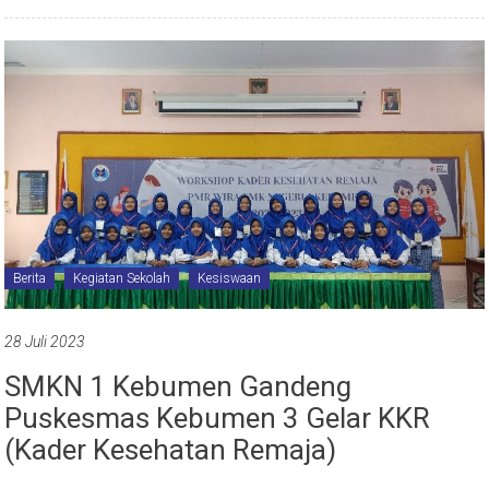
Berita
Kegiatan Sekolah
Kesiswaan
28 Juli 2023
SMKN 1 Kebumen Gandeng
Puskesmas Kebumen 3 Gelar KKR
(Kader Kesehatan Remaja)