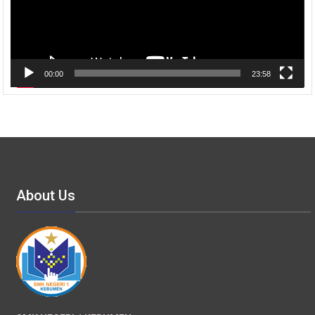
00:00
23:58
About Us