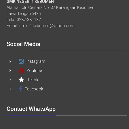
SMK NEGERI 1 KEBUMEN
Alamat : Jln.Cemara No. 37 Karangsari Kebumen
Jawa Tengah 54351
Telp . 0287-381132
Email :
smkn1.kebumen@yahoo.com
Social Media
Instagram
Youtube
Tiktok
Facebook
Contact WhatsApp