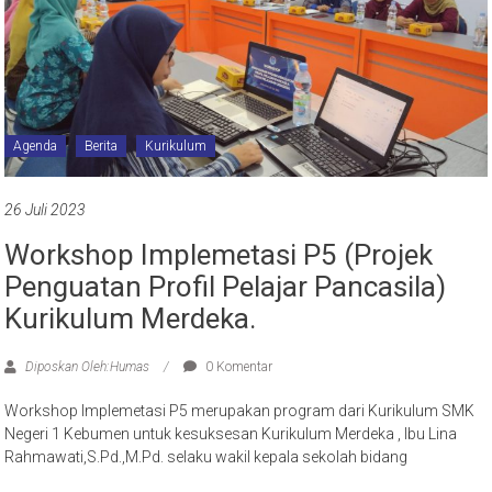
Agenda
Berita
Kurikulum
26 Juli 2023
Workshop Implemetasi P5 (Projek
Penguatan Profil Pelajar Pancasila)
Kurikulum Merdeka.
Diposkan Oleh:Humas
0 Komentar
Workshop Implemetasi P5 merupakan program dari Kurikulum SMK
Negeri 1 Kebumen untuk kesuksesan Kurikulum Merdeka , Ibu Lina
Rahmawati,S.Pd.,M.Pd. selaku wakil kepala sekolah bidang