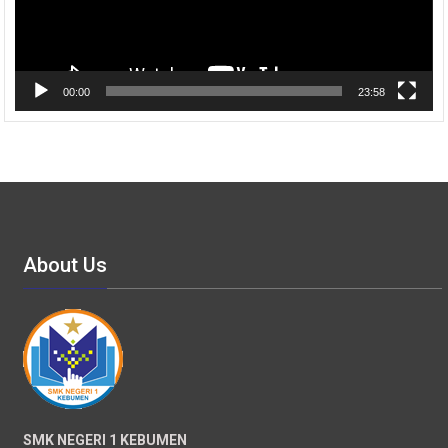
00:00
23:58
About Us
SMK NEGERI 1 KEBUMEN