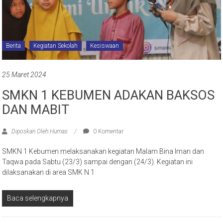
Berita
Kegiatan Sekolah
Kesiswaan
25 Maret 2024
SMKN 1 KEBUMEN ADAKAN BAKSOS
DAN MABIT
Diposkan Oleh:Humas
0 Komentar
SMKN 1 Kebumen melaksanakan kegiatan Malam Bina Iman dan
Taqwa pada Sabtu (23/3) sampai dengan (24/3). Kegiatan ini
dilaksanakan di area SMK N 1
Baca selengkapnya