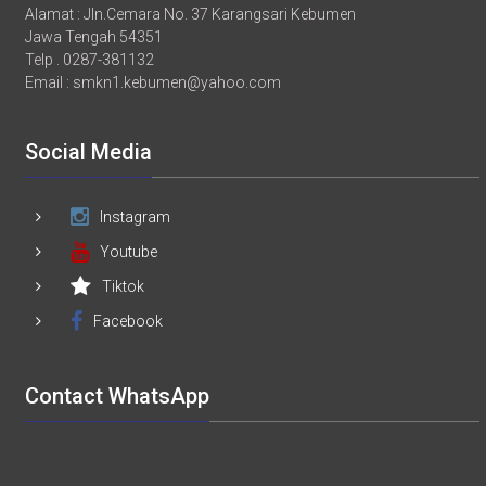
Alamat : Jln.Cemara No. 37 Karangsari Kebumen
Jawa Tengah 54351
Telp . 0287-381132
Email :
smkn1.kebumen@yahoo.com
Social Media
Instagram
Youtube
Tiktok
Facebook
Contact WhatsApp