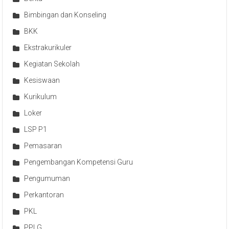
Bimbingan dan Konseling
BKK
Ekstrakurikuler
Kegiatan Sekolah
Kesiswaan
Kurikulum
Loker
LSP P1
Pemasaran
Pengembangan Kompetensi Guru
Pengumuman
Perkantoran
PKL
PPLG