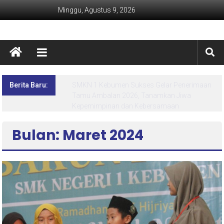
Minggu, Agustus 9, 2026
Berita Baru:
Lima Hari Penuh Inspirasi! MPLS Ramah SMK
Negeri 1 Kebumen Siapkan Generasi Berdaya
dan Berprestasi
Bulan: Maret 2024