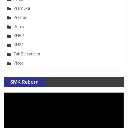
Pramuka
Prestasi
Rohis
SNBP
SNBT
Tak Berkategori
Video
SMK Reborn
Pemutar
Video